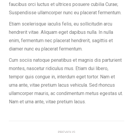
faucibus orci luctus et ultrices posuere cubilia Curae;
Suspendisse ullamcorper nunc eu placerat fermentum.
Etiam scelerisque iaculis felis, eu sollicitudin arcu
hendrerit vitae. Aliquam eget dapibus nulla. In nulla
enim, fermentum nec placerat hendrerit, sagittis et
diamer nunc eu placerat fermentum.
Cum sociis natoque penatibus et magnis dis parturient
montes, nascetur ridiculus mus. Etiam dui libero,
tempor quis congue in, interdum eget tortor. Nam et
urna ante, vitae pretium lacus vehicula. Sed rhoncus
ullamcorper mauris, ac condimentum metus egestas ut.
Nam et urna ante, vitae pretium lacus.
Post
PREVIOUS