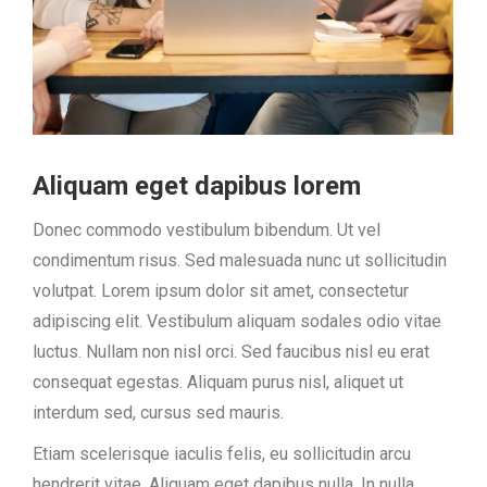
Aliquam eget dapibus lorem
Donec commodo vestibulum bibendum. Ut vel
condimentum risus. Sed malesuada nunc ut sollicitudin
volutpat. Lorem ipsum dolor sit amet, consectetur
adipiscing elit. Vestibulum aliquam sodales odio vitae
luctus. Nullam non nisl orci. Sed faucibus nisl eu erat
consequat egestas. Aliquam purus nisl, aliquet ut
interdum sed, cursus sed mauris.
Etiam scelerisque iaculis felis, eu sollicitudin arcu
hendrerit vitae. Aliquam eget dapibus nulla. In nulla