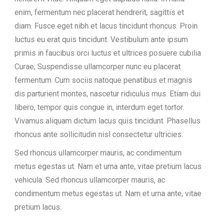
enim, fermentum nec placerat hendrerit, sagittis et
diam. Fusce eget nibh et lacus tincidunt rhoncus. Proin
luctus eu erat quis tincidunt. Vestibulum ante ipsum
primis in faucibus orci luctus et ultrices posuere cubilia
Curae; Suspendisse ullamcorper nunc eu placerat
fermentum. Cum sociis natoque penatibus et magnis
dis parturient montes, nascetur ridiculus mus. Etiam dui
libero, tempor quis congue in, interdum eget tortor.
Vivamus aliquam dictum lacus quis tincidunt. Phasellus
rhoncus ante sollicitudin nisl consectetur ultricies.
Sed rhoncus ullamcorper mauris, ac condimentum
metus egestas ut. Nam et urna ante, vitae pretium lacus
vehicula. Sed rhoncus ullamcorper mauris, ac
condimentum metus egestas ut. Nam et urna ante, vitae
pretium lacus.